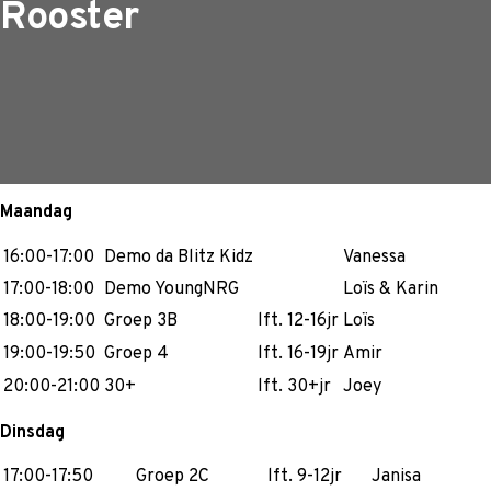
Rooster
Maandag
16:00-17:00
Demo da Blitz Kidz
Vanessa
17:00-18:00
Demo YoungNRG
Loïs & Karin
18:00-19:00
Groep 3B
lft. 12-16jr
Loïs
19:00-19:50
Groep 4
lft. 16-19jr
Amir
20:00-21:00
30+
lft. 30+jr
Joey
Dinsdag
17:00-17:50
Groep 2C
lft. 9-12jr
Janisa