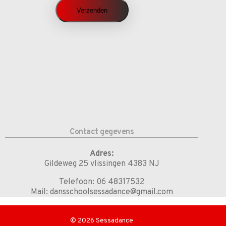
Contact gegevens
Adres:
Gildeweg 25 vlissingen 4383 NJ
Telefoon: 06 48317532
Mail: dansschoolsessadance@gmail.com
© 2026 Sessadance