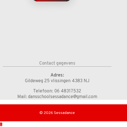
Contact gegevens
Adres:
Gildeweg 25 vlissingen 4383 NJ
Telefoon: 06 48317532
Mail: dansschoolsessadance@gmail.com
© 2026 Sessadance